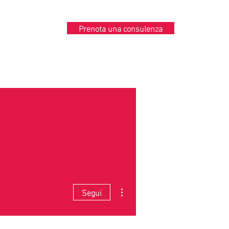
Prenota una consulenza
Contatti
Altre azioni
Segui