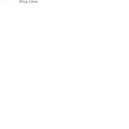
ents
Blog Likes