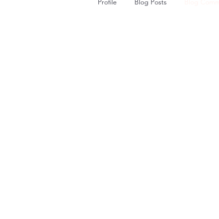
Profile
Blog Posts
Blog Comm