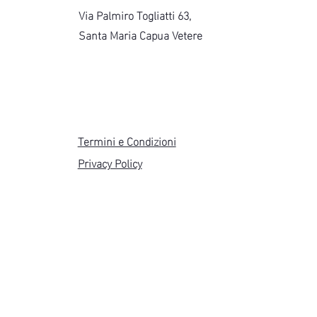
Via Palmiro Togliatti 63,
Santa Maria Capua Vetere
Termini e Condizioni
Privacy Policy