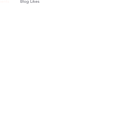
ents
Blog Likes