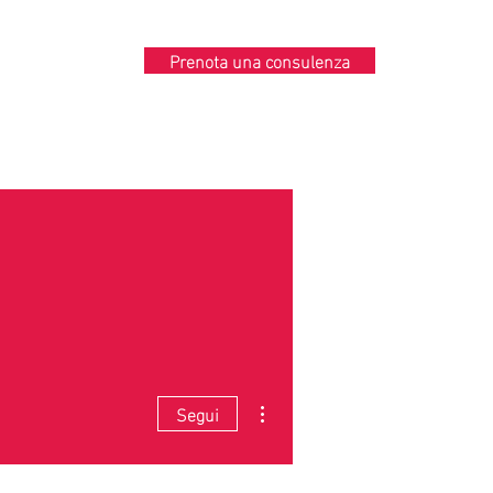
Prenota una consulenza
Contatti
Altre azioni
Segui