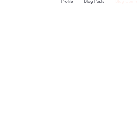
Profile
Blog Posts
Blog Comm